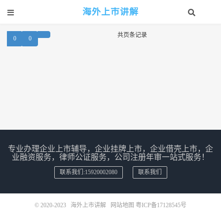
海外上市讲解
共
页
条记录
0
0
专业办理企业上市辅导，企业挂牌上市，企业借壳上市，企
业融资服务，律师公证服务，公司注册年审一站式服务！
联系我们:15920002080
联系我们
© 2020-2023
海外上市讲解
网站地图
粤ICP备17128545号